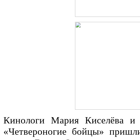
Кинологи Мария Киселёва и
«Четвероногие бойцы» пришли