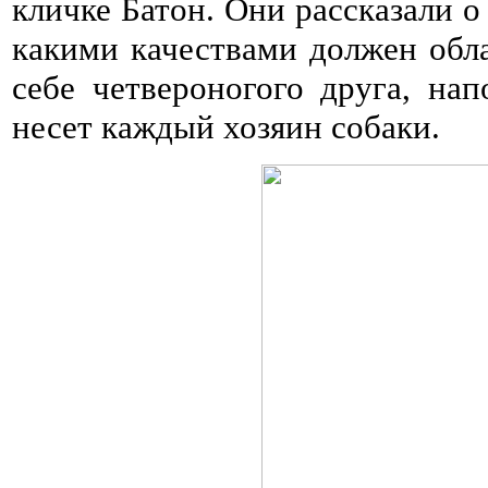
кличке Батон. Они рассказали о
какими качествами должен обла
себе четвероногого друга, на
несет каждый хозяин собаки.