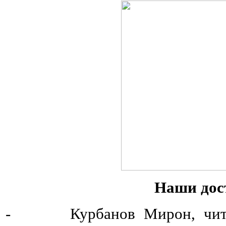
Наши дос
- Курбанов Мирон, читател