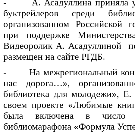
- А. Асадуллина приняла уча
буктрейлеров среди библи
организованном Российской г
при поддержке Министерства
Видеоролик А. Асадуллиной по
размещен на сайте РГДБ.
- На межрегиональный конку
нас дорога…», организован
библиотека для молодежи», Е.
своем проекте «Любимые книг
была включена в число у
библиомарафона «Формула Успе