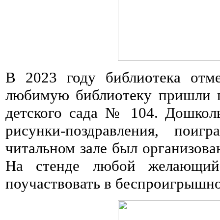
В 2023 году библиотека отм
любимую библиотеку пришли п
детского сада № 104. Дошкол
рисунки-поздравления, пои
читальном зале был организова
На стенде любой желающий
поучаствовать в беспроигрышно