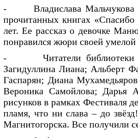
- Владислава Мальчукова по
прочитанных книгах «Спасибо к
лет. Ее рассказ о девочке Ман
понравился жюри своей умелой
- Читатели библиотеки Дар
Загидуллина Лиана; Альберт Ф
Гаспарян; Диана Мухамедьяров
Вероника Самойлова; Дарья А
рисунков в рамках Фестиваля де
пламя, что ни слава – до звё
Магнитогорска. Все получили с