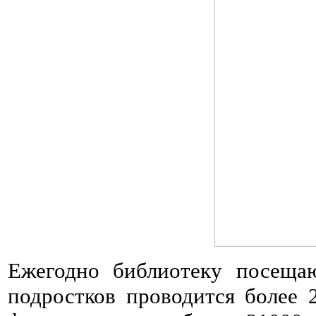
Ежегодно библиотеку посещаю
подростков проводится более