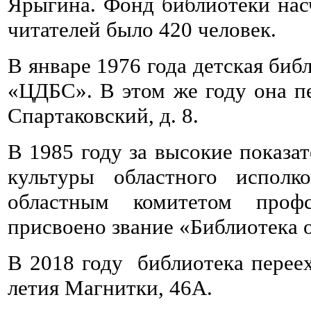
Ярыгина. Фонд библиотеки насч
читателей было 420 человек.
В январе 1976 года детская би
«ЦДБС». В этом же году она пе
Спартаковский, д. 8.
В 1985 году за высокие показа
культуры областного исполк
областным комитетом проф
присвоено звание «Библиотека 
В 2018 году библиотека перее
летия Магнитки, 46А.