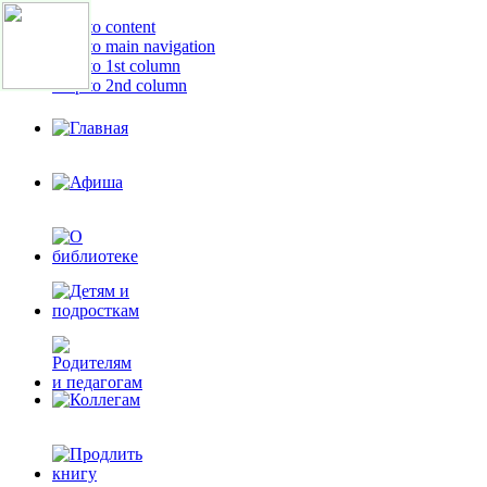
Skip to content
Skip to main navigation
Skip to 1st column
Skip to 2nd column