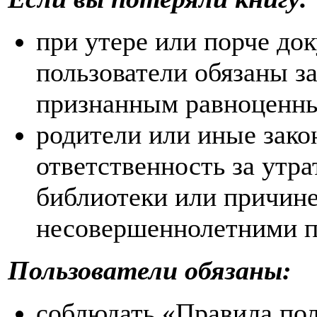
при утере или порче до
пользователи обязаны з
признанным равноценн
родители или иные зако
ответственность за утр
библиотеки или причин
несовершеннолетними п
Пользователи обязаны:
соблюдать «Правила по