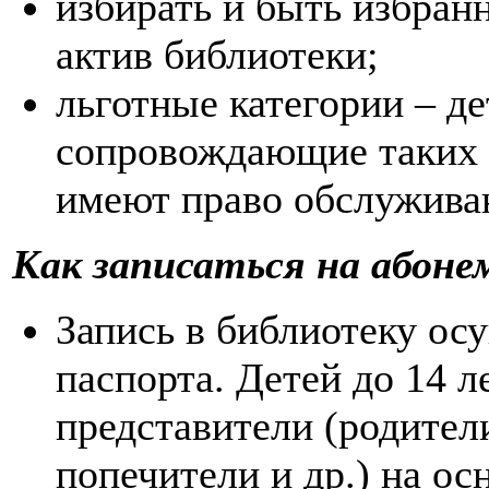
избирать и быть избран
актив библиотеки;
льготные категории – д
сопровождающие таких д
имеют право обслуживан
Как записаться на абон
Запись в библиотеку ос
паспорта. Детей до 14 
представители (родител
попечители и др.) на ос