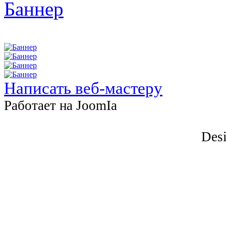
Написать веб-мастеру
Работает на JоomIа
Desi