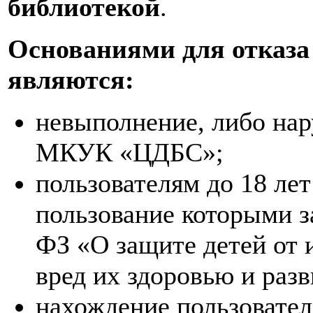
библиотекой
.
Основаниями для отказа 
являются:
невыполнение, либо нар
МКУК «ЦДБС»;
пользователям до 18 ле
пользование которыми з
ФЗ «О защите детей от
вред их здоровью и разв
нахождение пользовател