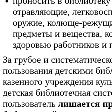
проносить в библиотеку
отравляющие, легковос
оружие, колюще-режущи
предметы и вещества, к
здоровью работников и 
За грубое и систематичес
пользования детскими би
казенного учреждения кул
детская библиотечная сис
пользователь
лишается п