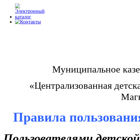
М
униципальное каз
«Централизованная детска
Маг
Правила пользовани
Пользователями детской