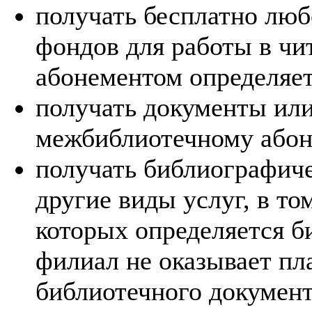
получать бесплатно люб
фондов для работы в чи
абонементом определяе
получать документы или
межбиблиотечному абоне
получать библиографич
другие виды услуг, в то
которых определяется б
филиал не оказывает пла
библиотечного документ