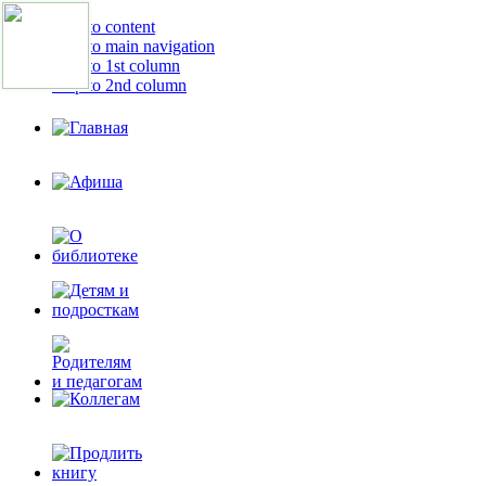
Skip to content
Skip to main navigation
Skip to 1st column
Skip to 2nd column