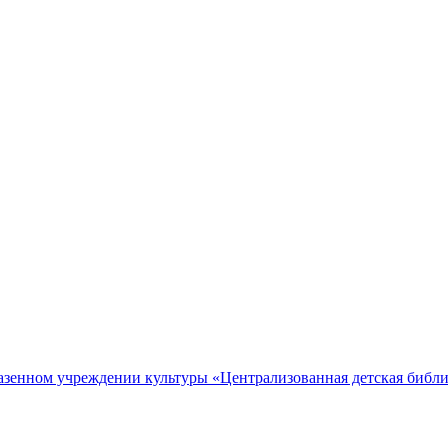
азенном учреждении культуры «Централизованная детская библи