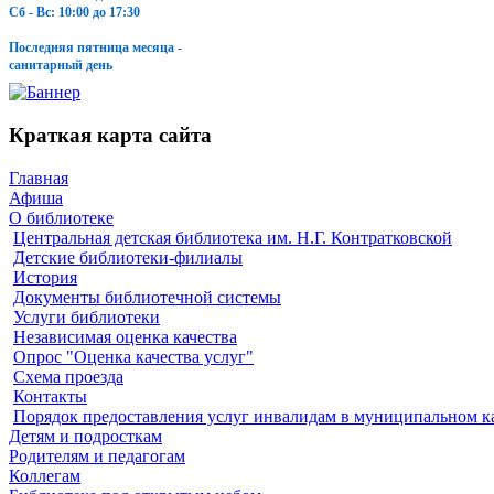
Сб - Вс: 10:00 до 17:30
Последняя пятница месяца -
санитарный день
Краткая карта сайта
Главная
Афиша
О библиотеке
Центральная детская библиотека им. Н.Г. Контратковской
Детские библиотеки-филиалы
История
Документы библиотечной системы
Услуги библиотеки
Независимая оценка качества
Опрос "Оценка качества услуг"
Схема проезда
Контакты
Порядок предоставления услуг инвалидам в муниципальном к
Детям и подросткам
Родителям и педагогам
Коллегам