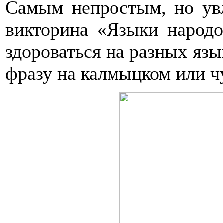
Самым непростым, но ув
викторина «Языки народо
здороваться на разных язы
фразу на калмыцком или ч