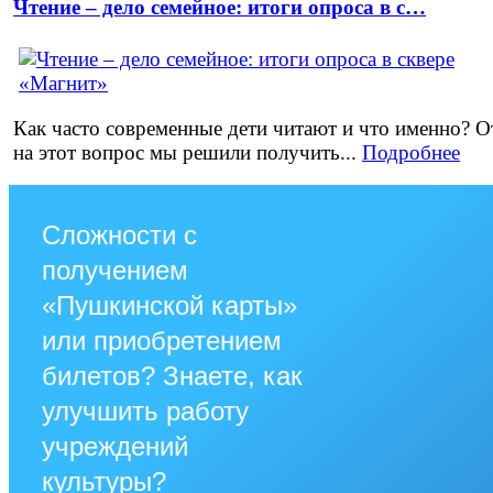
Чтение – дело семейное: итоги опроса в с…
Как часто современные дети читают и что именно? О
на этот вопрос мы решили получить...
Подробнее
Сложности с
получением
«Пушкинской карты»
или приобретением
билетов? Знаете, как
улучшить работу
учреждений
культуры?