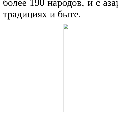
более 190 народов, и с аз
традициях и быте.