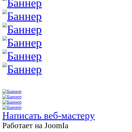
Написать веб-мастеру
Работает на JоomIа