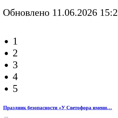
Обновлено 11.06.2026 15:
1
2
3
4
5
Праздник безопасности «У Светофора имени…