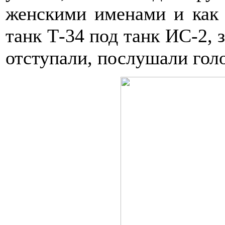
женскими именами и как
танк Т-34 под танк ИС-2, 
отступали, послушали го