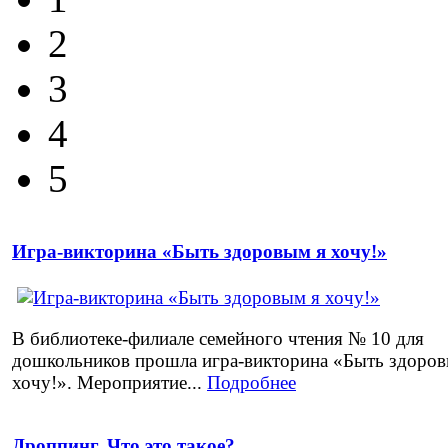
2
3
4
5
Игра-викторина «Быть здоровым я хочу!»
В библиотеке-филиале семейного чтения № 10 для
дошкольников прошла игра-викторина «Быть здоров
хочу!». Мероприятие...
Подробнее
Дроппинг. Что это такое?