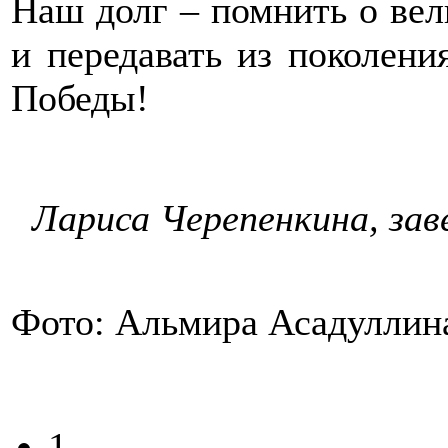
Наш долг – помнить о вел
и передавать из поколени
Победы!
Лариса Черепенкина, за
Фото: Альмира Асадуллин
1