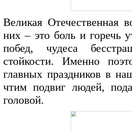
Великая Отечественная в
них – это боль и горечь 
побед, чудеса бесстр
стойкости. Именно поэ
главных праздников в наш
чтим подвиг людей, под
головой.