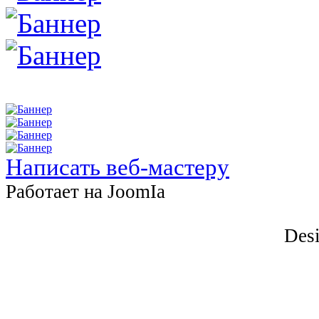
Написать веб-мастеру
Работает на JоomIа
Desi