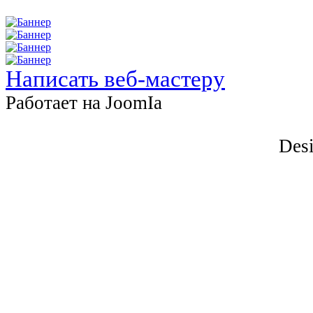
Написать веб-мастеру
Работает на JоomIа
Desi