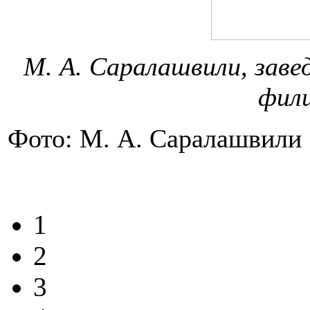
М. А. Саралашвили, зав
фил
Фото: М. А. Саралашвили
1
2
3