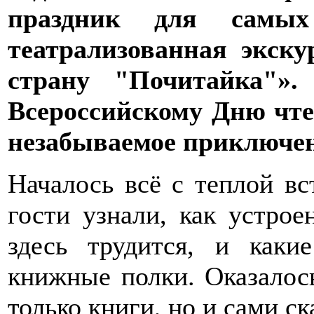
праздник для самых
театрализованная экск
страну "Почитайка"».
Всероссийскому Дню чт
незабываемое приключен
Началось всё с теплой вс
гости узнали, как устрое
здесь трудится, и каки
книжные полки. Оказалось
только книги, но и сами с