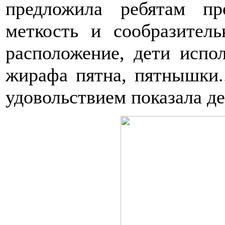
предложила ребятам п
меткость и сообразител
расположение, дети испо
жирафа пятна, пятнышки..
удовольствием показала де