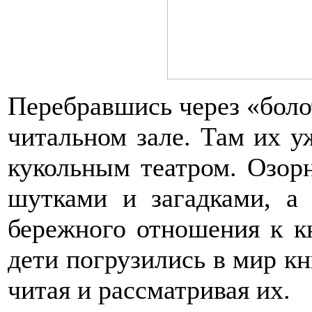
Перебравшись через «болот
читальном зале. Там их 
кукольным театром. Озор
шутками и загадками, а
бережного отношения к к
дети погрузились в мир кн
читая и рассматривая их.