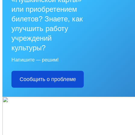
или приобретением
билетов? Знаете, как
улучшить работу
учреждений
культуры?
Напишите — решим!
Сообщить о проблеме