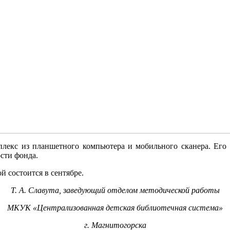
лекс из планшетного компьютера и мобильного сканера. Его п
сти фонда.
й состоится в сентябре.
Т. А. Славута, заведующий отделом методической работы
МКУК «Централизованная детская библиотечная система»
г. Магнитогорска