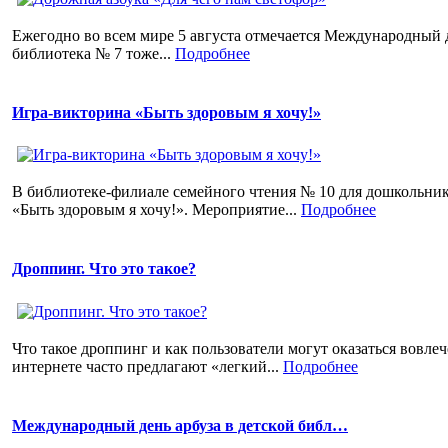
Ежегодно во всем мире 5 августа отмечается Международный д
библиотека № 7 тоже...
Подробнее
Игра-викторина «Быть здоровым я хочу!»
В библиотеке-филиале семейного чтения № 10 для дошкольни
«Быть здоровым я хочу!». Мероприятие...
Подробнее
Дроппинг. Что это такое?
Что такое дроппинг и как пользователи могут оказаться вовле
интернете часто предлагают «легкий...
Подробнее
Международный день арбуза в детской библ…