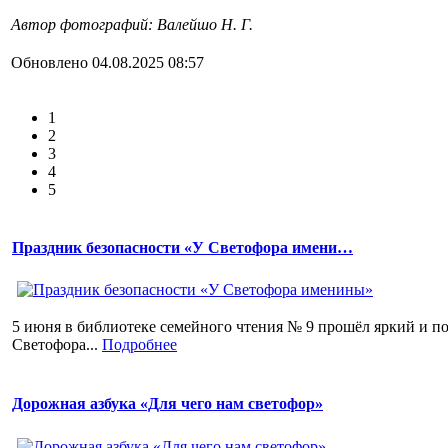
Автор фотографий: Валейшо Н. Г.
Обновлено 04.08.2025 08:57
1
2
3
4
5
Праздник безопасности «У Светофора имени…
5 июня в библиотеке семейного чтения № 9 прошёл яркий и п
Светофора...
Подробнее
Дорожная азбука «Для чего нам светофор»