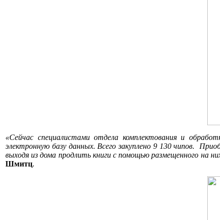
«Сейчас специалистами отдела комплектования и обработ
электронную базу данных. Всего закуплено 9 130 чипов. При
выходя из дома продлить книги с помощью размещенного на н
Шмитц
.