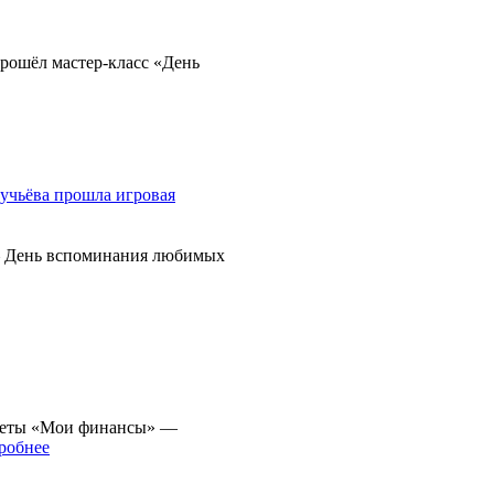
прошёл мастер-класс «День
— День вспоминания любимых
афеты «Мои финансы» —
робнее