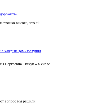
астолько высоко, что ей
ия Сергеевна Ткачук – в числе
тот вопрос мы решили