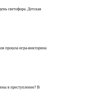
ень светофора. Детская
ков прошла игра-викторина
чены в преступление? В