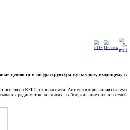
йные ценности и инфраструктура культуры», входящему в
ет оснащена RFID-технологиями. Автоматизированная система
итывания радиометок на книгах, а обслуживание пользователей