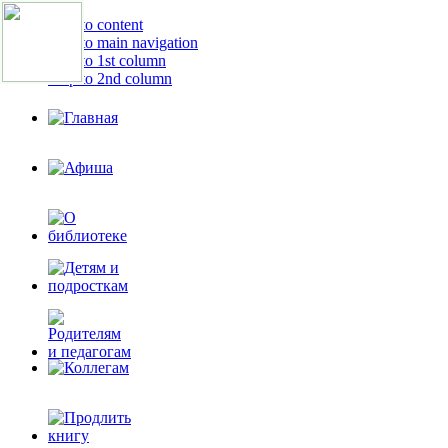
Skip to content
Skip to main navigation
Skip to 1st column
Skip to 2nd column