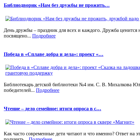
Библиодворик «Нам без дружбы не прожить…
День дружбы – праздник для всех и каждого. Дружба ценится н
посвящено...
Подробнее
Победа в «Сплаве добра и дела»: проект «…
Библиотекарь детской библиотеки №4 им. С. В. Михалкова Юл
победителей...
Подробнее
Чтение – дело семейное: итоги опроса в с…
Как часто современные дети читают и что именно? Ответ на э
получить...
Подробнее