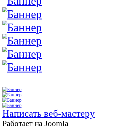
Написать веб-мастеру
Работает на JоomIа