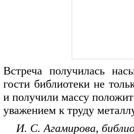
Встреча получилась на
гости библиотеки не толь
и получили массу положи
уважением к труду металл
И. С. Агамирова,
библи