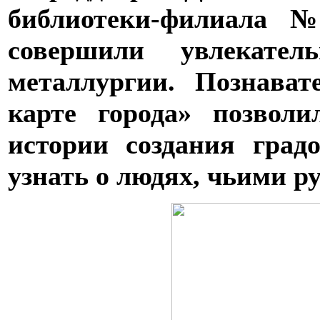
библиотеки-филиала 
совершили увлекате
металлургии. Познава
карте города» позвол
истории создания град
узнать о людях, чьими р