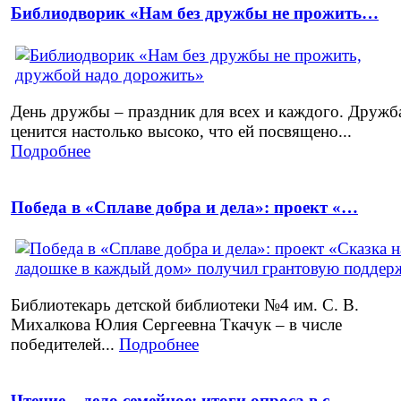
Библиодворик «Нам без дружбы не прожить…
День дружбы – праздник для всех и каждого. Дружб
ценится настолько высоко, что ей посвящено...
Подробнее
Победа в «Сплаве добра и дела»: проект «…
Библиотекарь детской библиотеки №4 им. С. В.
Михалкова Юлия Сергеевна Ткачук – в числе
победителей...
Подробнее
Чтение – дело семейное: итоги опроса в с…