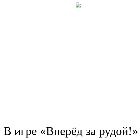
В игре «Вперёд за рудой!