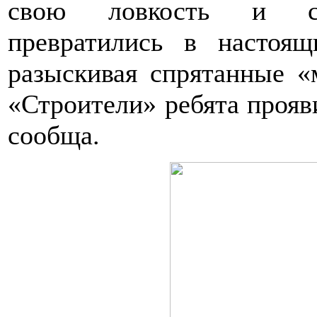
свою ловкость и ско
превратились в настоящ
разыскивая спрятанные «
«Строители» ребята прояв
сообща.