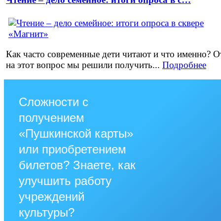
Как часто современные дети читают и что именно? О
на этот вопрос мы решили получить...
Подробнее
Сложности с
получением
«Пушкинской карты»
или приобретением
билетов? Знаете, как
улучшить работу
учреждений
культуры?