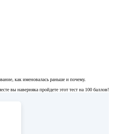
вание, как именовалась раньше и почему.
сте вы наверняка пройдете этот тест на 100 баллов!