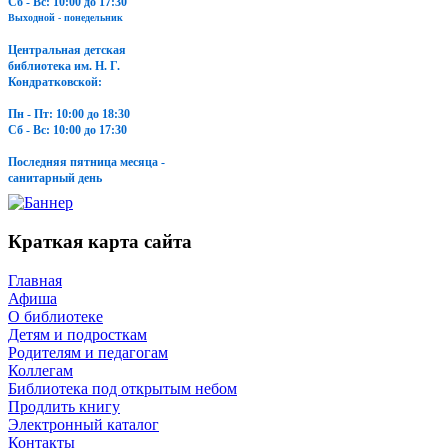
Сб - Вс: 10:00 до 17:30
Выходной - понедельник
Центральная детская
библиотека им. Н. Г.
Кондратковской:
Пн - Пт: 10:00 до 18:30
Сб - Вс: 10:00 до 17:30
Последняя пятница месяца -
санитарный день
Краткая карта сайта
Главная
Афиша
О библиотеке
Детям и подросткам
Родителям и педагогам
Коллегам
Библиотека под открытым небом
Продлить книгу
Электронный каталог
Контакты