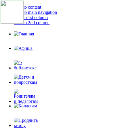
Skip to content
Skip to main navigation
Skip to 1st column
Skip to 2nd column