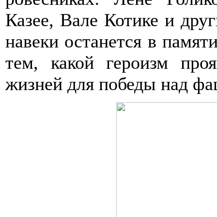
Казее, Вале Котике и друг
навеки останется в памят
тем, какой героизм про
жизней для победы над ф