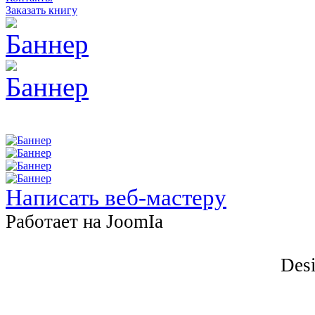
Заказать книгу
Написать веб-мастеру
Работает на JоomIа
Desi