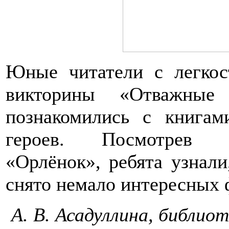
Юные читатели с легкос
викторины «Отважны
познакомились с книга
героев. Посмотрев в
«Орлёнок», ребята узнали
снято немало интересных 
А. В. Асадуллина, библио