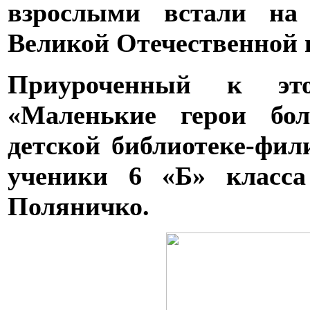
взрослыми встали на
Великой Отечественной 
Приуроченный к эт
«Маленькие герои бо
детской библиотеке-фил
ученики 6 «Б» клас
Поляничко.