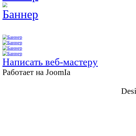
Написать веб-мастеру
Работает на JоomIа
Desi