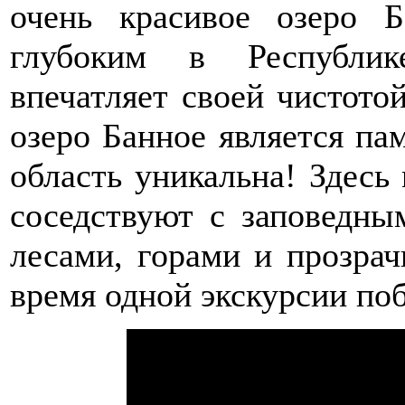
очень красивое озеро 
глубоким в Республик
впечатляет своей чистото
озеро Банное является па
область уникальна! Здес
соседствуют с заповедны
лесами, горами и прозра
время одной экскурсии поб