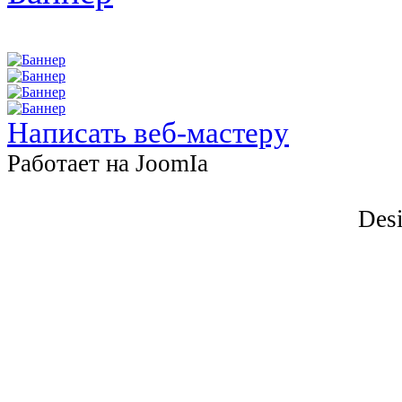
Написать веб-мастеру
Работает на JоomIа
Desi