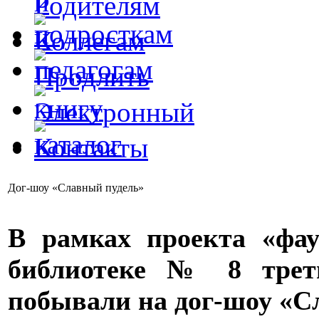
Дог-шоу «Славный пудель»
В рамках проекта «фау
библиотеке № 8 тре
побывали на дог-шоу «С