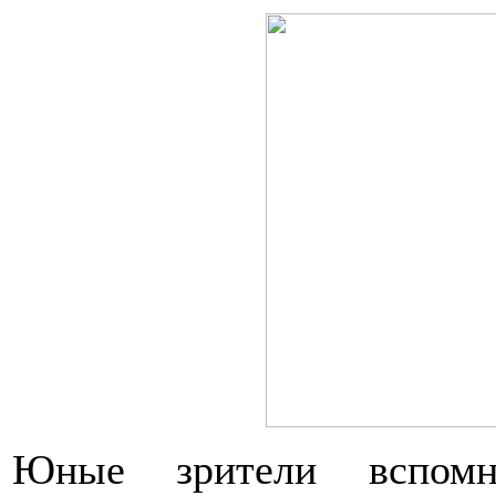
Юные зрители вспомни