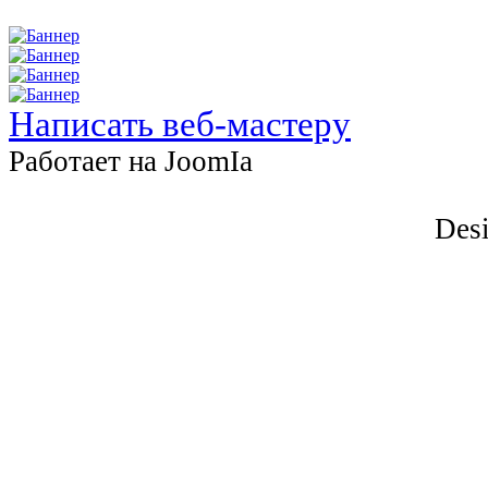
Написать веб-мастеру
Работает на JоomIа
Desi