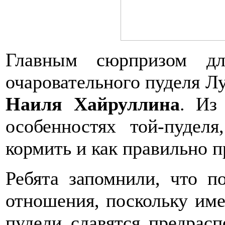
Главным сюрпризом дл
очаровательного пуделя Лу
Наиля Хайруллина
. Из
особенностях той-пудел
кормить и как правильно п
Ребята запомнили, что п
отношения, поскольку име
пудели славятся предрас