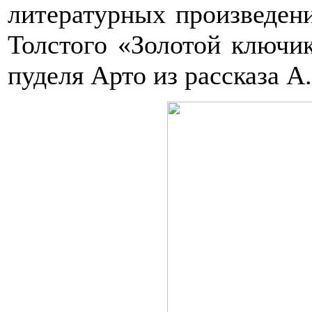
литературных произведени
Толстого «Золотой ключи
пуделя Арто из рассказа А