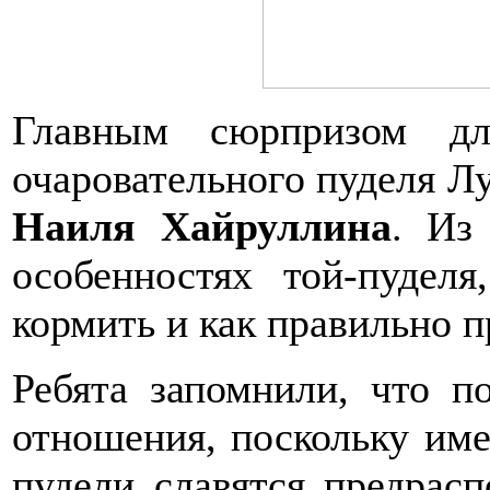
Главным сюрпризом дл
очаровательного пуделя Лу
Наиля Хайруллина
. Из
особенностях той-пудел
кормить и как правильно п
Ребята запомнили, что п
отношения, поскольку име
пудели славятся предрас