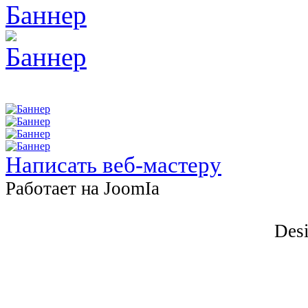
Написать веб-мастеру
Работает на JоomIа
Desi