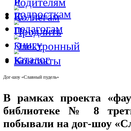
Дог-шоу «Славный пудель»
В рамках проекта «фау
библиотеке № 8 тре
побывали на дог-шоу «С