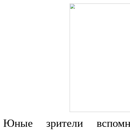
Юные зрители вспомни