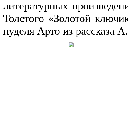
литературных произведени
Толстого «Золотой ключи
пуделя Арто из рассказа А