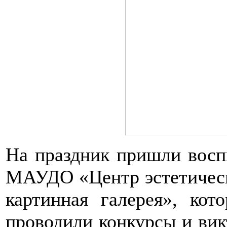
На праздник пришли вос
МАУДО «Центр эстетическ
картинная галерея», кот
проводили конкурсы и вик