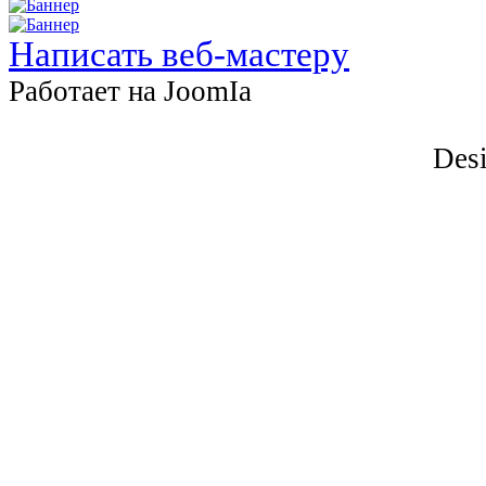
Написать веб-мастеру
Работает на JоomIа
Desi