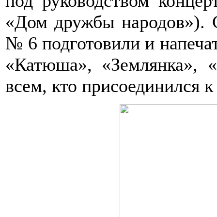
под руководством конце
«Дом дружбы народов»). 
№ 6 подготовили и напеча
«Катюша», «Землянка», 
всем, кто присоединился к